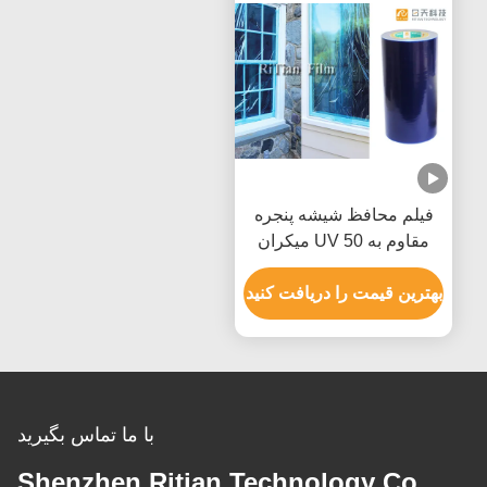
فیلم محافظ شیشه پنجره
مقاوم به UV 50 میکران
بدون بقایای چسبنده
بهترین قیمت را دریافت کنید
با ما تماس بگیرید
Shenzhen Ritian Technology Co.,