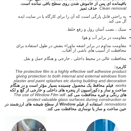
باقیمانده ای پس از خاموش شدن روی سطح باقی نمانده است.
Clean removal.
حذف تمیز
به راحتی قابل پارگی است که آن را برای کارگاه یا در سایت ایده
آل می کند.
سبک ، نصب آسان رول و رفع خلط.
مقاومت در برابر آب و هوا.
مقاومت مداوم در برابر اشعه ماوراء بنفش در طول استفاده برای
محافظت از آسیب های ناشی از آفتاب.
محافظت عالی در محیط داخلی ، خارجی و هنگام حمل و نقل.
کاربرد:
The protective film is a highly effective self adhesive product
giving protection to both internal and external windows from
plaster and paint splashes etc during building and decoration
works.
فیلم محافظ یک محصول چسبنده بسیار مؤثر است و در هنگام
ساخت و ساز و دکوراسیون از پنجره های داخلی و خارجی از گچ و لکه
های رنگی و غیره محافظت می کند.
The use of Window Film will
protect valuable glass surfaces during construction or
renovations.
استفاده از فیلم Window از سطح شیشه های ارزشمند در
حین ساخت و ساز یا نوسازی محافظت می کند.