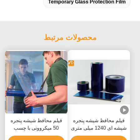
Temporary Glass Protection Film
محصولات مرتبط
فیلم محافظ شیشه پنجره
فیلم محافظ شیشه پنجره
شیشه ای 1240 میلی متری
50 میکروونی با چسب
ضد شفاف
آکریلیک برای حذف بدون