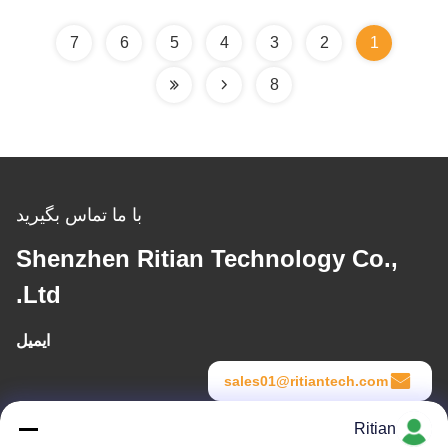
7
6
5
4
3
2
1
8
با ما تماس بگیرید
Shenzhen Ritian Technology Co.,
Ltd.
ایمیل
sales01@ritiantech.com
Ritian
زمان کار