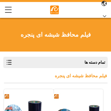
فیلم محافظ شیشه ای پنجره
تمام دسته ها
فیلم محافظ شیشه ای پنجره