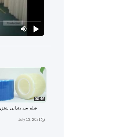
00:46
July 13, 2021