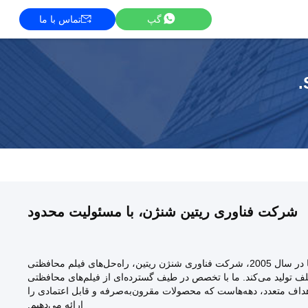
گپ
تماس با ما
شرکت فناوری ریتین شنژن، با مسئولیت محدود
از زمان تأسیس ما در سال 2005، شرکت فناوری شنژن ریتین، راه‌حل‌های فیلم محافظتی
لف تولید می‌کند. ما با تخصص در طیف گسترده‌ای از فیلم‌های محافظتی
ف متعدد، دهه‌هاست که محصولات مقرون‌به‌صرفه و قابل اعتمادی را
ارائه می‌دهیم.