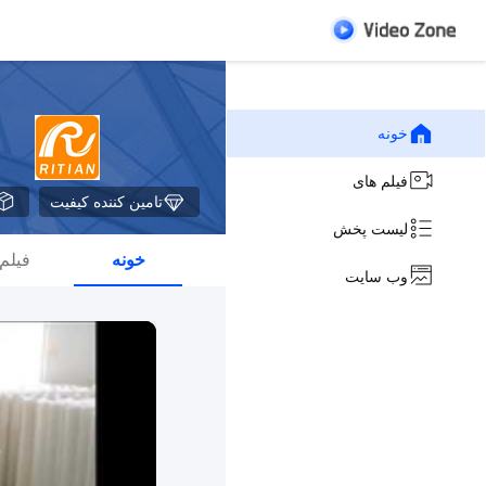
خونه
فیلم های
تامین کننده کیفیت
لیست پخش
خونه
فیلم
وب سایت