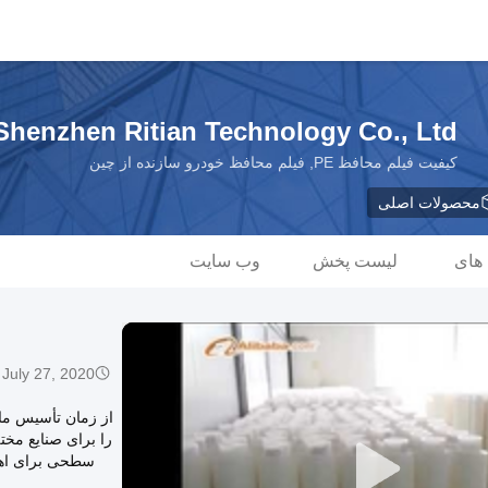
Shenzhen Ritian Technology Co., Ltd.
کیفیت فیلم محافظ PE, فیلم محافظ خودرو سازنده از چین
محصولات اصلی
 های
لیست پخش
وب سایت
July 27, 2020
را برای صنایع مخت
سطحی برای اهدا