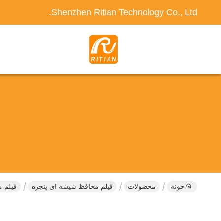
Shenzhen Ritian Technology Co., Ltd.
خونه
محصولات
فیلم محافظ شیشه ای پنجره
فیلم مح