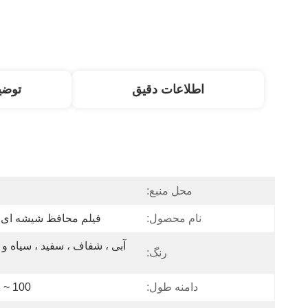
اطلاعات دقیق
توض
محل منبع:
نام محصول:
فیلم محافظ شیشه ای 
رنگ:
دامنه طول:
100 ~ 200M