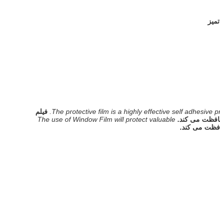
میز
The protective film is a highly effective self adhesive
فیلم
حافظت می کند.
The use of Window Film will protect valuable