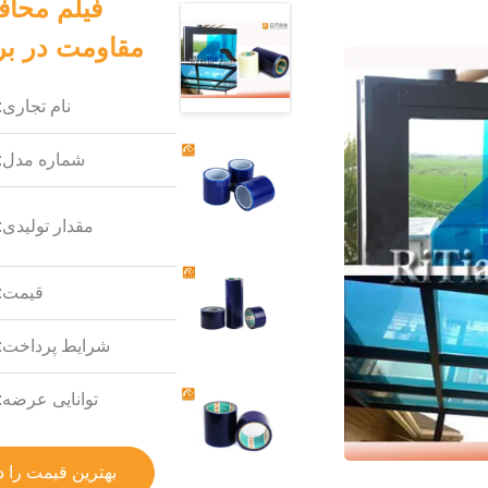
فیلم محاف
مقاومت در برابر ساینده 
نام تجاری:
شماره مدل:
مقدار تولیدی:
قیمت:
شرایط پرداخت:
توانایی عرضه:
بهترین قیمت را د