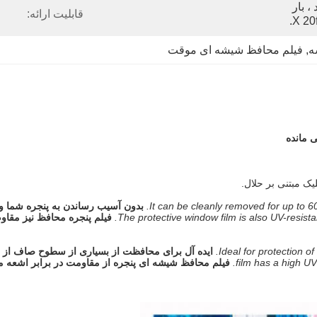
کارتن صادراتی استاندارد ، بار 
قابلیت ارائه:
ه
, 
فیلم محافظ شیشه ای موقت
ک مبتنی بر حلال.
It can be cleanly removed for up to 
The protective window film is also UV-resistan
فیلم پنجره محافظ نیز مقاوم
Ideal for protection o
ایده آل برای محافظت از بسیاری از سطوح صاف از ج
film has a high UV