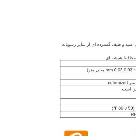
ی اسید و طیف گسترده ای از سایر رسوبات
 محافظ شیشه ای
رس است