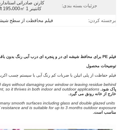
جزئیات بسته بندی:
کانتینر 1 X 20ft 195،000㎡.
برجسته کردن:
فیلم محافظت از سطح شیش
فیلم PE برای محافظ شیشه ای در و پنجره ای درب آبی رنگ بدون باقی مانده
توضیحات محصول
فیلم حفاظت از پلی اتیلن با ضربات کم رنگ آبی با سیستم چسب اکریلی
60 days without damaging your window or leaving residue behind.
پاک شود.
t, so it thrives in both indoor and outdoor applications.
خارج از خانه رونق می گیرد.
f many smooth surfaces including glass and double glazed units.
 resistance and is suitable for up to 3 months outdoor exposure.
مناسب است.