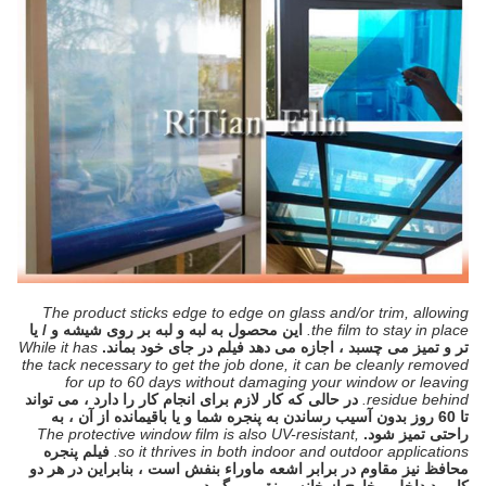
The product sticks edge to edge on glass and/or trim, allowing
the film to stay in place.
این محصول به لبه و لبه بر روی شیشه و / یا
تر و تمیز می چسبد ، اجازه می دهد فیلم در جای خود بماند.
While it has
the tack necessary to get the job done, it can be cleanly removed
for up to 60 days without damaging your window or leaving
residue behind.
در حالی که کار لازم برای انجام کار را دارد ، می تواند
تا 60 روز بدون آسیب رساندن به پنجره شما و یا باقیمانده از آن ، به
راحتی تمیز شود.
The protective window film is also UV-resistant,
so it thrives in both indoor and outdoor applications.
فیلم پنجره
محافظ نیز مقاوم در برابر اشعه ماوراء بنفش است ، بنابراین در هر دو
کاربرد داخل و خارج از خانه رونق می گیرد.