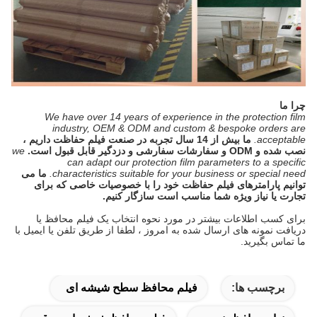
چرا ما
We have over 14 years of experience in the protection film
industry, OEM & ODM and custom & bespoke orders are
acceptable.
ما بیش از 14 سال تجربه در صنعت فیلم حفاظت داریم ،
نصب شده و ODM و سفارشات سفارشی و دزدگیر قابل قبول است.
we
can adapt our protection film parameters to a specific
characteristics suitable for your business or special need.
ما می
توانیم پارامترهای فیلم حفاظت خود را با خصوصیات خاصی که برای
تجارت یا نیاز ویژه شما مناسب است سازگار کنیم.
برای کسب اطلاعات بیشتر در مورد نحوه انتخاب یک فیلم محافظ یا
دریافت نمونه های ارسال شده به امروز ، لطفا از طریق تلفن یا ایمیل با
ما تماس بگیرید.
برچسب ها:
فیلم محافظ سطح شیشه ای