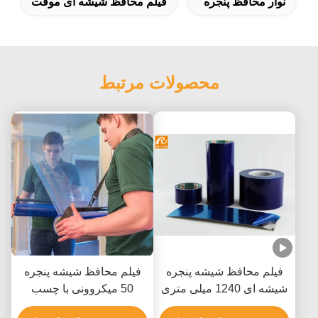
نوار محافظ پنجره
فیلم محافظ شیشه ای موقت
محصولات مرتبط
فیلم محافظ شیشه پنجره
فیلم محافظ شیشه پنجره
شیشه ای 1240 میلی متری
50 میکروونی با چسب
ضد شفاف
آکریلیک برای حذف بدون