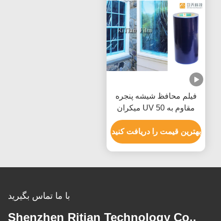
فیلم محافظ شیشه پنجره
مقاوم به UV 50 میکران
بدون بقایای چسبنده
بهترین قیمت را دریافت کنید
با ما تماس بگیرید
Shenzhen Ritian Technology Co.,