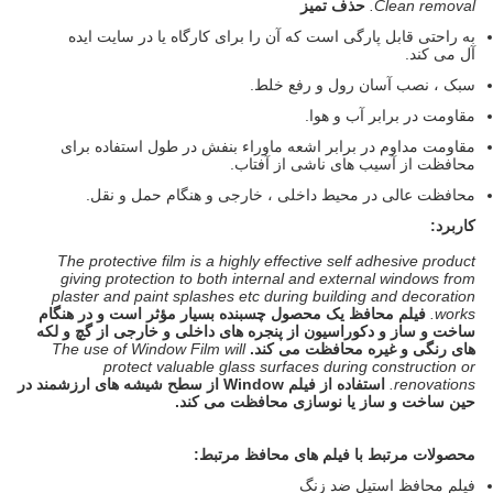
Clean removal.
حذف تمیز
به راحتی قابل پارگی است که آن را برای کارگاه یا در سایت ایده
آل می کند.
سبک ، نصب آسان رول و رفع خلط.
مقاومت در برابر آب و هوا.
مقاومت مداوم در برابر اشعه ماوراء بنفش در طول استفاده برای
محافظت از آسیب های ناشی از آفتاب.
محافظت عالی در محیط داخلی ، خارجی و هنگام حمل و نقل.
کاربرد:
The protective film is a highly effective self adhesive product
giving protection to both internal and external windows from
plaster and paint splashes etc during building and decoration
works.
فیلم محافظ یک محصول چسبنده بسیار مؤثر است و در هنگام
ساخت و ساز و دکوراسیون از پنجره های داخلی و خارجی از گچ و لکه
های رنگی و غیره محافظت می کند.
The use of Window Film will
protect valuable glass surfaces during construction or
renovations.
استفاده از فیلم Window از سطح شیشه های ارزشمند در
حین ساخت و ساز یا نوسازی محافظت می کند.
محصولات مرتبط با فیلم های محافظ مرتبط:
فیلم محافظ استیل ضد زنگ