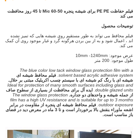
فیلم حفاظت PE PE برای شیشه پنجره 50-60 Mic تا 45 روز محافظت
می کند
توضیحات محصول
فیلم محافظ می تواند به طور مستقیم روی شیشه هایی که تمیز نشده
اند ، اعمال شود و به از بین بردن هرگونه گرد و غبار موجود روی آن کمک
می کند.
عرض موجود: 10mm -1240mm
طول موجود: 200 متر
The blue color low tack window glass protection film with a
solvent based acrylic adhesive system.
فیلم محافظ شیشه ای
شیشه ای با رنگ کم شیشه ای با سیستم چسب اکریلیک مبتنی بر حلال.
Ideal for protection of many smooth surfaces including glass and
double glazed units.
ایده آل برای محافظت از بسیاری از سطوح صاف
از جمله شیشه و واحدهای دو جداره.
The window glass protection
film has a high UV resistance and is suitable for up to 3 months
outdoor exposure.
فیلم محافظ شیشه ای پنجره از مقاومت در برابر
اشعه ماوراء بنفش بالا برخوردار است و تا 3 ماه در معرض دید در فضای
باز مناسب است.