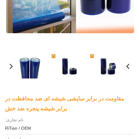
مقاومت در برابر سایشی شیشه ای ضد محافظت در
برابر شیشه پنجره ضد خش
نام تجاری:
RiTian / OEM