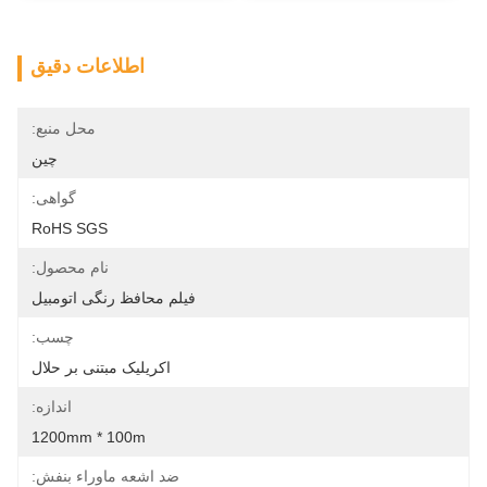
اطلاعات دقیق
محل منبع:
چین
گواهی:
RoHS SGS
نام محصول:
فیلم محافظ رنگی اتومبیل
چسب:
اکریلیک مبتنی بر حلال
اندازه:
1200mm * 100m
ضد اشعه ماوراء بنفش: