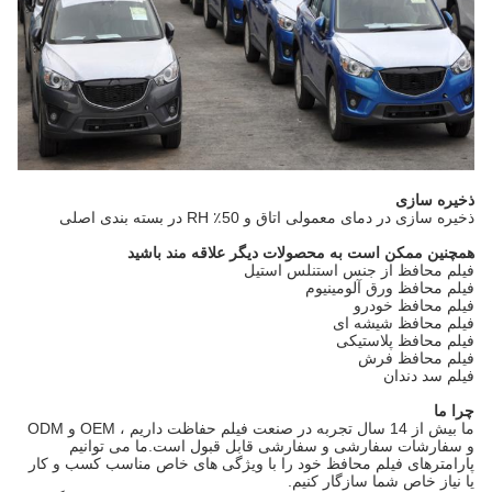
ذخیره سازی
ذخیره سازی در دمای معمولی اتاق و 50٪ R
H در بسته بندی اصلی
همچنین ممکن است به محصولات دیگر علاقه مند باشید
فیلم محافظ از جنس استنلس استیل
فیلم محافظ ورق آلومینیوم
فیلم محافظ خودرو
فیلم محافظ شیشه ای
فیلم محافظ پلاستیکی
فیلم محافظ فرش
فیلم سد دندان
چرا ما
ما بیش از 14 سال تجربه در صنعت فیلم حفاظت داریم ، OEM و ODM
و سفارشات سفارشی و سفارشی قابل قبول است.ما می توانیم
پارامترهای فیلم محافظ خود را با ویژگی های خاص مناسب کسب و کار
یا نیاز خاص شما سازگار کنیم.