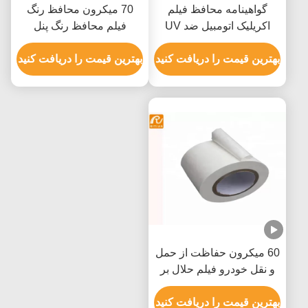
گواهینامه محافظ فیلم
70 میکرون محافظ رنگ
اکریلیک اتومبیل ضد UV
فیلم محافظ رنگ پنل
ROHS SGS
آلومینیومی پنل محافظ
بهترین قیمت را دریافت کنید
بهترین قیمت را دریافت کنید
60 میکرون حفاظت از حمل
و نقل خودرو فیلم حلال بر
اساس اکریلیک RoHS تایید
شده است
بهترین قیمت را دریافت کنید