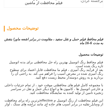
برجسته کردن:
فیلم محافظت از ماشین
توضیحات محصول
فیلم محافظ فیلم حمل و نقل سفید ، مقاومت در برابر اشعه ماورا بنفش
به مدت 6-16 ماه
توضیحات محصول
فیلم محافظ رنگ اتومبیل بهترین راه حل محافظتی برای بدنه اتومبیل
تازه رنگ شده است.
بعد از فرآیند رنگ آمیزی ، فیلم ما محافظت قابل اعتماد برای سطوح
رنگ آمیزی شده در معرض آسیب را فراهم می کند. به راحتی آن را
بردارید و به روش دوستدار محیط زیست دفع کنید.
با مجموعه کامل فیلم های محافظتی موقت خود ، از تمام جزئیات داخلی
و خارجی اتومبیل ها ، کامیون ها و انواع دیگر حمل و نقل در سراسر
زنجیره تامین از تولید کننده به نمایشگاه محافظت کنید.
این فیلم محافظت از رنگ اتومبیل م effectiveثرترین راه برای محافظت
از وسایل نقلیه در برابر آسیب های جاده ای مانند تراشه های سنگ ، آوار