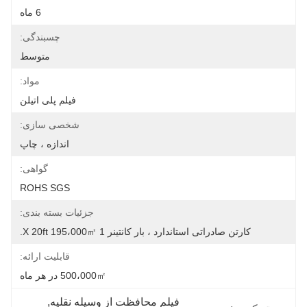
6 ماه
چسبندگی:
متوسط
مواد:
فیلم پلی اتیلن
شخصی سازی:
اندازه ، چاپ
گواهی:
ROHS SGS
جزئیات بسته بندی:
کارتن صادراتی استاندارد ، بار کانتینر 1 X 20ft 195،000㎡.
قابلیت ارائه:
500،000㎡ در هر ماه
فیلم محافظت از وسیله نقلیه
, 