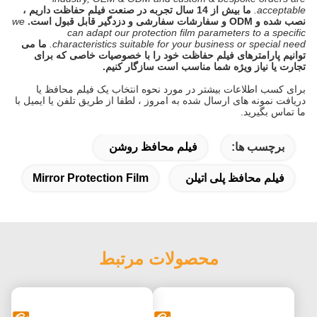
acceptable.
ما بیش از 14 سال تجربه در صنعت فیلم حفاظت داریم ،
نصب شده و ODM و سفارشات سفارشی و دزدگیر قابل قبول است.
we
can adapt our protection film parameters to a specific
characteristics suitable for your business or special need.
ما می
توانیم پارامترهای فیلم حفاظت خود را با خصوصیات خاصی که برای
تجارت یا نیاز ویژه شما مناسب است سازگار کنیم.
برای کسب اطلاعات بیشتر در مورد نحوه انتخاب یک فیلم محافظ یا
دریافت نمونه های ارسال شده به امروز ، لطفا از طریق تلفن یا ایمیل با
ما تماس بگیرید.
برچسب ها:
فیلم محافظ روشن
فیلم محافظ پلی اتیلن
Mirror Protection Film
محصولات مرتبط