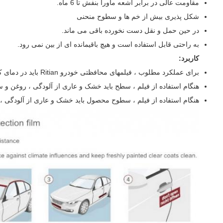
مقاومت عالی در برابر اشعه ماورا بنفش تا 6 ماه.
شکل پذیری بیش از خم ها و سطوح منحنی
در حین حمل و نقل دست نخورده باقی می ماند.
به راحتی قابل استفاده است و هیچ باقیمانده ای از بین نمی رود.
کاربرد:
برای عملکرد مطلوب ، فیلمهای محافظتی خودرو Ritian باید در دمای کمتر از 60 درجه فارنهایت (16 درجه سانتیگراد) اعمال و برداشته شوند.
هنگام استفاده از فیلم ، سطح باید خشک و عاری از آلودگی ، روغن و سا
هنگام استفاده از فیلم ، سطوح محصول باید خشک و عاری از آلودگی ، ر