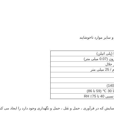
 سایر موارد ناخوشایند
 حلال
 تا 75٪ RH
ایش که در فرآوری ، حمل و نقل ، حمل و نگهداری وجود دارد را ایجاد می کند