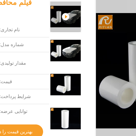
فیلم محاف
نام تجاری:
شماره مدل:
مقدار تولیدی:
قیمت:
شرایط پرداخت:
توانایی عرضه:
بهترین قیمت را د