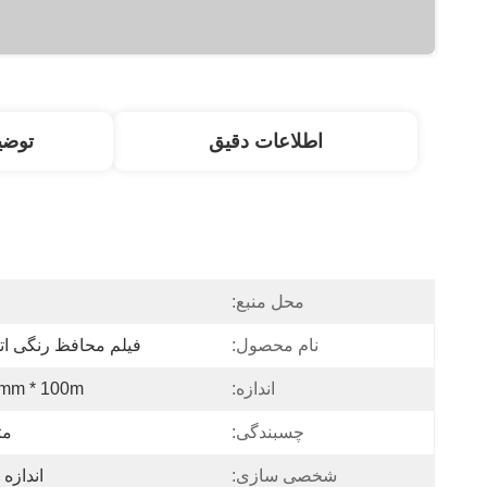
اطلاعات دقیق
توض
محل منبع:
نام محصول:
فیلم محافظ رنگی ات
اندازه:
mm * 100m
چسبندگی:
مت
شخصی سازی:
اندازه 