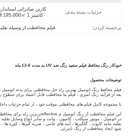
جزئیات بسته بندی:
کانتینر 1 X 20ft 195،000㎡.
برجسته کردن:
فیلم محافظت از وسیله نقلیه
خودکار رنگ محافظ فیلم سفید رنگ ضد UV به مدت 6-13 ماه
توضیحات محصول
فیلم محافظ رنگ اتومبیل بهترین راه حل محافظتی برای بدنه اتومبیل 
بعد از فرآیند رنگ آمیزی ، فیلم ما محافظت قابل اعتماد برای سطوح
با مجموعه کامل فیلم های محافظتی موقت خود ، از تمام جزئیات داخلی 
این فیلم محافظت از رنگ اتوم
شود ایجاد محافظت از رنگ نامرئی.