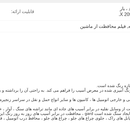
کارتن صادراتی استاندارد ، بار 
قابلیت ارائه:
, 
فیلم محافظت از ماشین
تازه رنگ شده است.
 رنگ آمیزی شده در معرض آسیب را فراهم می کند. به راحتی آن را برداشته و
و خارجی اتومبیل ها ، کامیون ها و سایر انواع حمل و نقل در سراسر زنجیره تا
بیل م effectiveثرترین راه برای محافظت از وسایل نقلیه در برابر آسیب های جاده ای مانند ترا
در اتومبیل ، موتور سیکلت ، کامیون ، وانت و سایر انواع وسایل نقلیه ایجاد سنگ شده است 