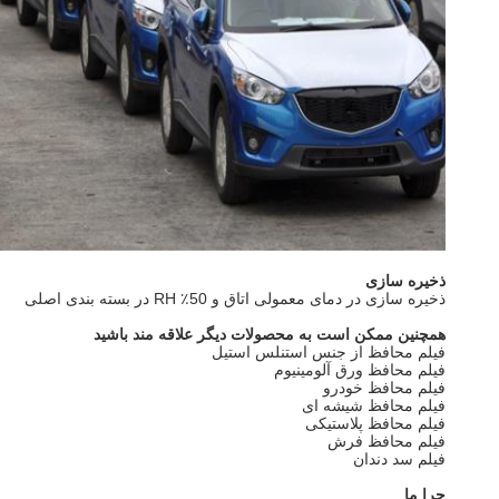
ذخیره سازی
ذخیره سازی در دمای معمولی اتاق و 50٪ R
H در بسته بندی اصلی
همچنین ممکن است به محصولات دیگر علاقه مند باشید
فیلم محافظ از جنس استنلس استیل
فیلم محافظ ورق آلومینیوم
فیلم محافظ خودرو
فیلم محافظ شیشه ای
فیلم محافظ پلاستیکی
فیلم محافظ فرش
فیلم سد دندان
چرا ما