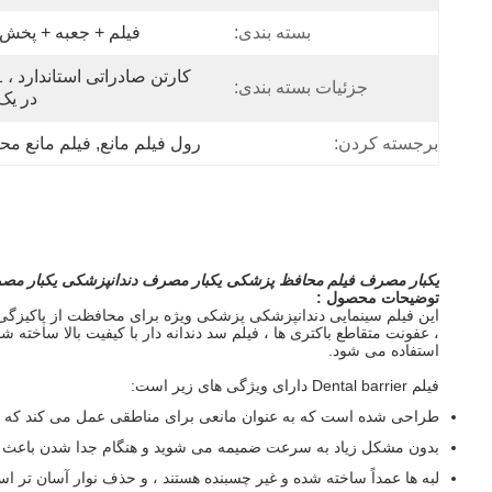
بسته بندی:
فیلم + جعبه + پخش 
جزئیات بسته بندی:
در یک
برجسته کردن:
رول فیلم مانع
, 
فیلم مانع مح
یکبار مصرف فیلم محافظ پزشکی یکبار مصرف دندانپزشکی یکبار مص
توضیحات محصول :
این فیلم سینمایی دندانپزشکی پزشکی ویژه برای محافظت از پاکیزگ
استفاده می شود.
فیلم Dental barrier دارای ویژگی های زیر است:
طراحی شده است که به عنوان مانعی برای مناطقی عمل می کند که عق
بدون مشکل زیاد به سرعت ضمیمه می شوید و هنگام جدا شدن باعث ب
لبه ها عمداً ساخته شده و غیر چسبنده هستند ، و حذف نوار آسان تر ا