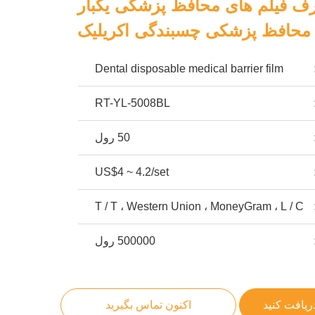
رف فیلم های محافظ پزشکی یکبار
محافظ پزشکی چسبندگی اکریلیک
Dental disposable medical barrier film
RT-YL-5008BL
50 رول
US$4 ~ 4.2/set
T / T ، Western Union ، MoneyGram ، L / C
500000 رول
ریافت کنید
اکنون تماس بگیرید