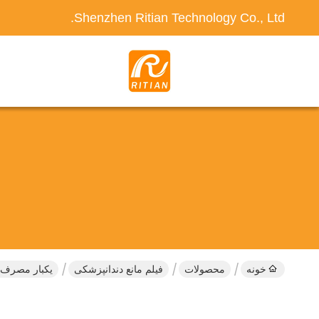
Shenzhen Ritian Technology Co., Ltd.
خونه
محصولات
فیلم مانع دندانپزشکی
یکبار مصرف 