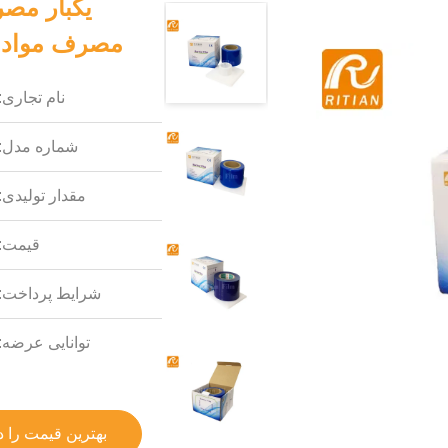
یکبار مص
مصرف مواد 
نام تجاری:
شماره مدل:
مقدار تولیدی:
قیمت:
شرایط پرداخت:
توانایی عرضه:
بهترین قیمت را د