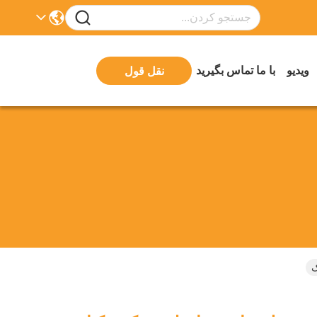
ویدیو
با ما تماس بگیرید
نقل قول
ک