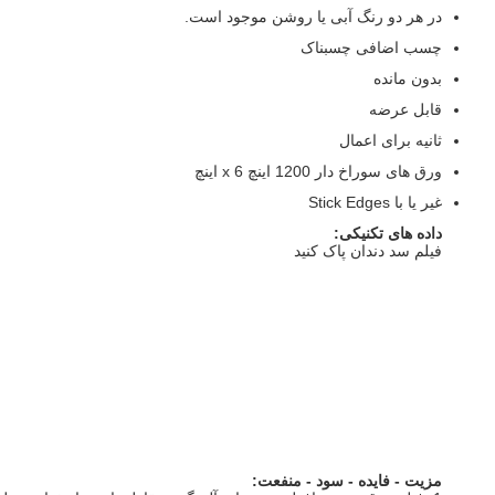
در هر دو رنگ آبی یا روشن موجود است.
چسب اضافی چسبناک
بدون مانده
قابل عرضه
ثانیه برای اعمال
ورق های سوراخ دار 1200 اینچ x 6 اینچ
غیر یا با Stick Edges
داده های تکنیکی:
فیلم سد دندان پاک کنید
مزیت - فایده - سود - منفعت: