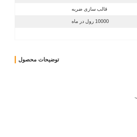
قالب سازی ضربه
10000 رول در ماه
توضیحات محصول