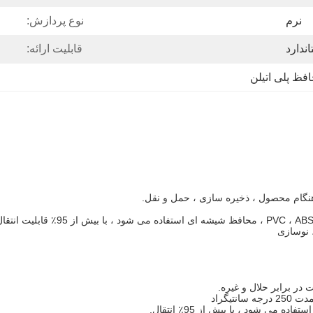
نرم
نوع پردازش:
ندارد
قابلیت ارائه:
فظ پلی اتیلن
نگام محصول ، ذخیره سازی ، حمل و نقل.
در برابر حلال و غیره.