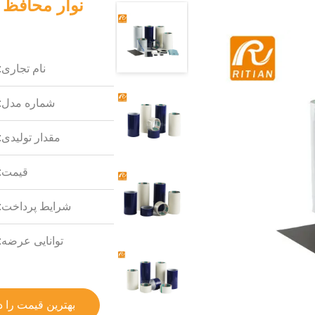
نام تجاری:
شماره مدل:
مقدار تولیدی:
قیمت:
شرایط پرداخت:
توانایی عرضه:
بهترین قیمت را د