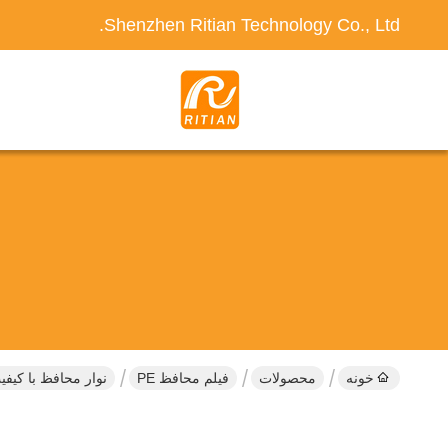
Shenzhen Ritian Technology Co., Ltd.
خونه
محصولات
فیلم محافظ PE
نوار محافظ با کیفیت کوچک 30-150