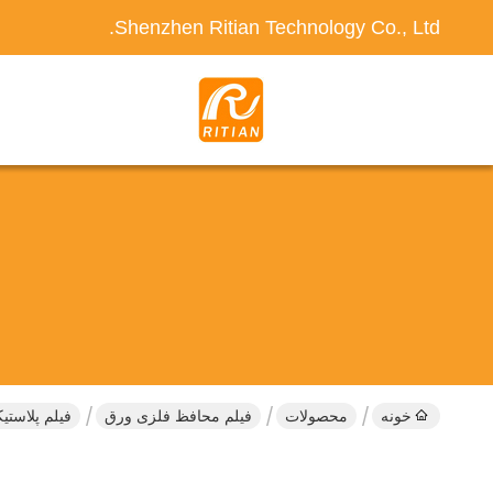
Shenzhen Ritian Technology Co., Ltd.
خونه
محصولات
فیلم محافظ فلزی ورق
فیلم پلاستیکی ض