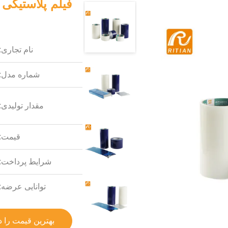
نام تجاری:
شماره مدل:
مقدار تولیدی:
قیمت:
شرایط پرداخت:
توانایی عرضه:
بهترین قیمت را د