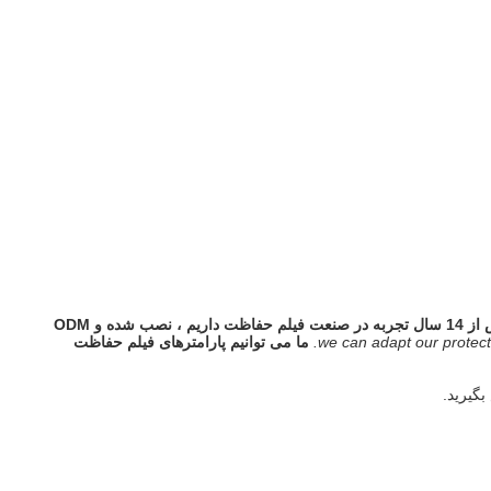
ما بیش از 14 سال تجربه در صنعت فیلم حفاظت داریم ، نصب شده و ODM
we can adapt our protecti
ما می توانیم پارامترهای فیلم حفاظت
بگیرید.