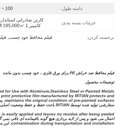
دامنه طول:
100 ~ 200M
جزئیات بسته بندی:
کانتینر 1 X 20ft 195،000㎡.
برجسته کردن:
فیلم محافظ خود چسب
, 
فیل
فیلم محافظ ضد خراش PE برای ورق فلزی ، خود چسب بدون مانده
توضیحات محصول
d for Use with Aluminum,Stainless Steel or Painted Metals.
o print protective film manufactured by RITIAN protects and
maintains the original condition of pre-painted surfaces.
پس
سفارشی تولید شده توسط RITIAN باعث حفظ و حفظ وضعیت اصلی سطوح پیش رنگ شده می شود.
is easily applied and leaves no residue after being peeled.
اعمال می شود و پس از لایه برداری هیچ گونه باقیمانده ای باقی نمی گذ
contamination during transportation and installation.
این م