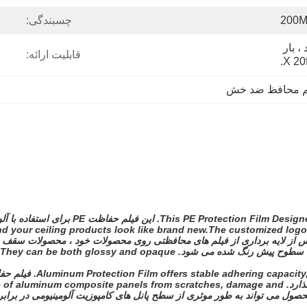
چسبندگی:
کارتن صادراتی استاندارد ، بار 
قابلیت ارائه:
م محافظ ضد خش
This PE Protection Film Designe
این فیلم حفاظت PE برای استفاده با آلومینیوم ، استیل ضدزنگ یا فلزات رنگی طراحی شده است.
find your ceiling products look like brand new.The customized log
 از لایه برداری از فیلم های محافظتی روی محصولات خود ، محصولات سقف خود
They can be both glossy and opaque.
Aluminum Protection Film offers stable adhering capacity, 
فیلم حفا
ارد.
ace of aluminum composite panels from scratches, damage and
حصول می تواند به طور موثری از سطح پانل های کامپوزیت آلومینیومی در برا