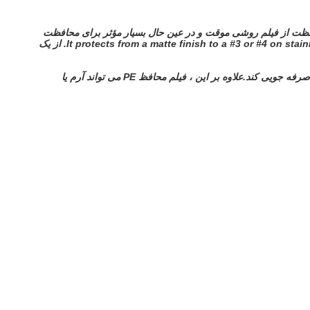
ظت از فیلم روشی موقت و در عین حال بسیار مؤثر برای محافظت
It protects from a matte finish to a #3 or #4 on stai
از یک
 صرفه جویی کند.
علاوه بر این ، فیلم محافظ PE می تواند آرم یا