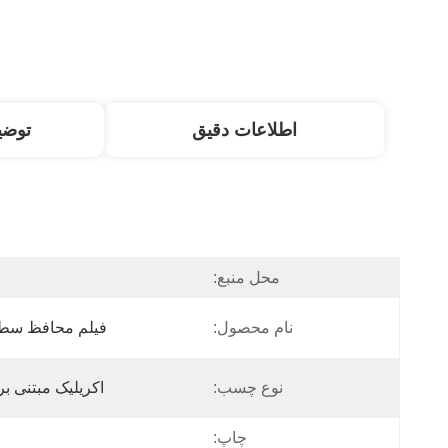
اطلاعات دقیق
توض
محل منبع:
نام محصول:
فیلم محافظ سطح 
نوع چسب:
اکریلیک مبتنی بر
چاپ: