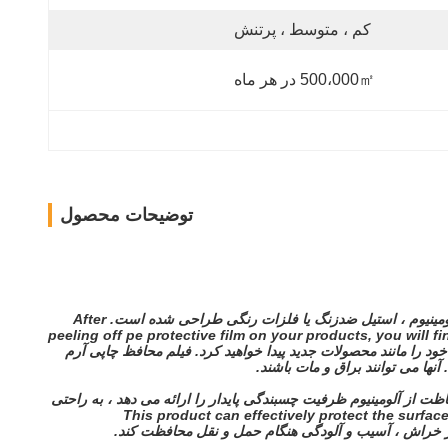
کم ، متوسط ​​، پرتنش
500،000㎡ در هر ماه
توضیحات محصول
After
peeling off pe protective film on your products, you will 
 را مانند محصولات جدید پیدا خواهید کرد. فیلم محافظ چاپی آرم
آنها می توانند براق و مات باشند.
ظت از آلومینیوم ظرفیت چسبندگی پایدار را ارائه می دهد ، به راحتی
This product can effectively protect the surf
بر خراش ، آسیب و آلودگی هنگام حمل و نقل محافظت کند.