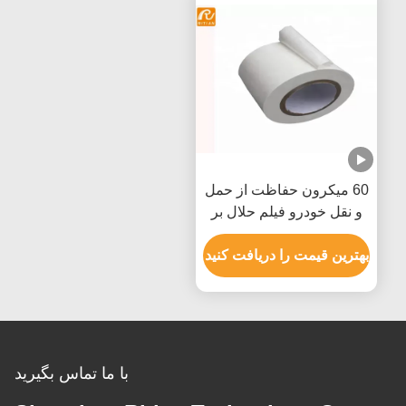
60 میکرون حفاظت از حمل
و نقل خودرو فیلم حلال بر
اساس اکریلیک RoHS تایید
شده است
بهترین قیمت را دریافت کنید
با ما تماس بگیرید