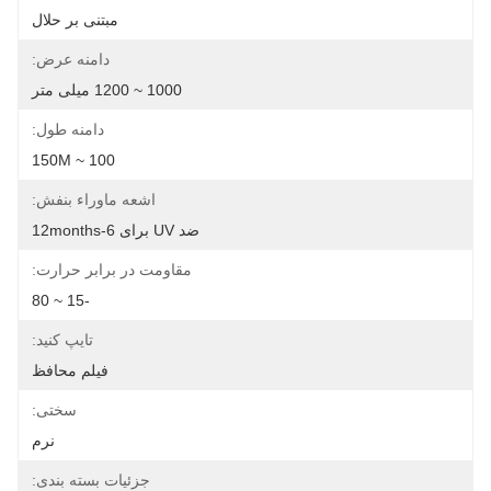
مبتنی بر حلال
دامنه عرض:
1000 ~ 1200 میلی متر
دامنه طول:
100 ~ 150M
اشعه ماوراء بنفش:
ضد UV برای 6-12months
مقاومت در برابر حرارت:
-15 ~ 80
تایپ کنید:
فیلم محافظ
سختی:
نرم
جزئیات بسته بندی: