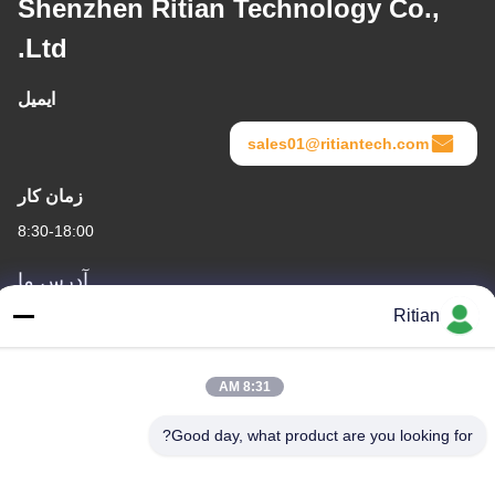
Shenzhen Ritian Technology Co.,
Ltd.
ایمیل
sales01@ritiantech.com
زمان کار
8:30-18:00
آدرس ما
Ritian
آدرس شرکت
شماره 65 جاده سون نیان ، منطقه Longgang ، شنژن ، چین 518117
8:31 AM
آدرس کارخانه
شماره 65 جاده سون نیان ، منطقه Longgang ، شنژن ، چین 518117
Good day, what product are you looking for?
تلفن