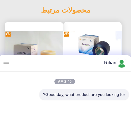
محصولات مرتبط
Ritian
2:40 AM
RoHs Tattoo Barrier Film
تجهیزات پزشکی OEM
Good day, what product are you looking for?
Non Stick Edge
دندان سد فیلم PE مواد
1200 ورق
بهترین قیمت را دریافت کنید
بهترین قیمت را دریافت کنید