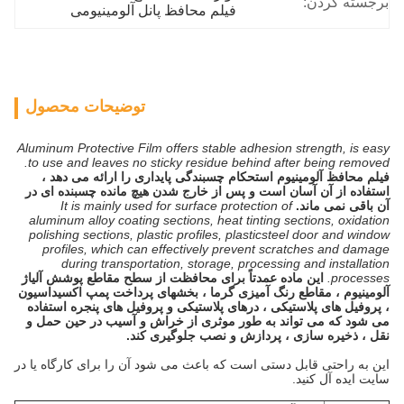
برجسته کردن:
فیلم محافظ پانل آلومینیومی
توضیحات محصول
Aluminum Protective Film offers stable adhesion strength, is easy
to use and leaves no sticky residue behind after being removed.
فیلم محافظ آلومینیوم استحکام چسبندگی پایداری را ارائه می دهد ،
استفاده از آن آسان است و پس از خارج شدن هیچ مانده چسبنده ای در
آن باقی نمی ماند.
It is mainly used for surface protection of
aluminum alloy coating sections, heat tinting sections, oxidation
polishing sections, plastic profiles, plasticsteel door and window
profiles, which can effectively prevent scratches and damage
during transportation, storage, processing and installation
processes.
این ماده عمدتاً برای محافظت از سطح مقاطع پوشش آلیاژ
آلومینیوم ، مقاطع رنگ آمیزی گرما ، بخشهای پرداخت پمپ اکسیداسیون
، پروفیل های پلاستیکی ، درهای پلاستیکی و پروفیل های پنجره استفاده
می شود که می تواند به طور موثری از خراش و آسیب در حین حمل و
نقل ، ذخیره سازی ، پردازش و نصب جلوگیری کند.
این به راحتی قابل دستی است که باعث می شود آن را برای کارگاه یا در
سایت ایده آل کنید.