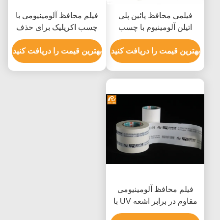
فیلمی محافظ پائین پلی
فیلم محافظ آلومینیومی با
اتیلن آلومینیوم با چسب
چسب اکریلیک برای حذف
آکریلیک برای حذف بدون
بدون باقی مانده و مقاومت
باقی مانده و مقاومت UV
بهترین قیمت را دریافت کنید
در برابر اشعه ماوراء بنفش
بهترین قیمت را دریافت کنید
6 ماهه
فیلم محافظ آلومینیومی
مقاوم در برابر اشعه UV با
چسب آکریلیک برای حفاظت