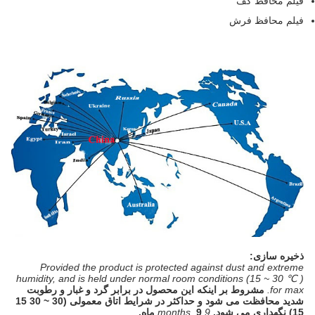
فیلم محافظ کف
فیلم محافظ فرش
ذخیره سازی:
Provided the product is protected against dust and extreme
humidity, and is held under normal room conditions (15 ~ 30 ℃ )
for max.
مشروط بر اینکه این محصول در برابر گرد و غبار و رطوبت
شدید محافظت می شود و حداکثر در شرایط اتاق معمولی (30 ~ 30 15
15) نگهداری می شود.
9 months.
9 ماه.