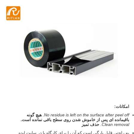
امکانات:
No residue is left on the surface after peel off.
هیچ گونه
باقیمانده ای پس از خاموش شدن روی سطح باقی نمانده است.
Clean removal.
حذف تمیز
به راحتی قابل پارگی است که آن را برای کارگاه یا در سایت ایده