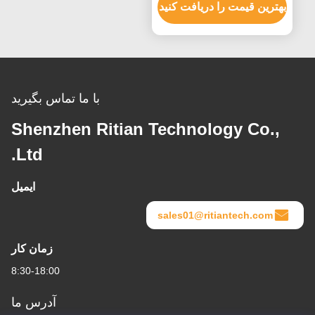
از سطح بدون باقی مانده
بهترین قیمت را دریافت کنید
با ما تماس بگیرید
Shenzhen Ritian Technology Co.,
Ltd.
ایمیل
sales01@ritiantech.com
زمان کار
8:30-18:00
آدرس ما