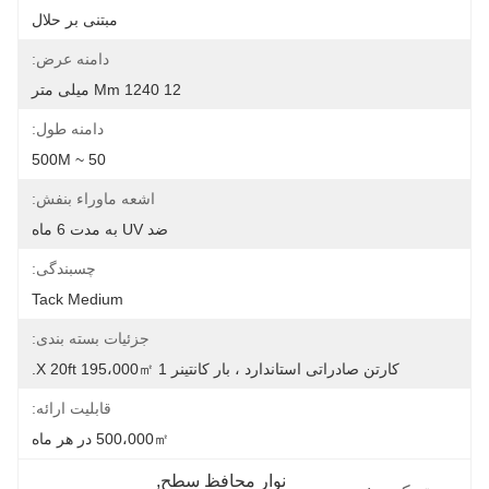
مبتنی بر حلال
دامنه عرض:
12 Mm 1240 میلی متر
دامنه طول:
50 ~ 500M
اشعه ماوراء بنفش:
ضد UV به مدت 6 ماه
چسبندگی:
Tack Medium
جزئیات بسته بندی:
کارتن صادراتی استاندارد ، بار کانتینر 1 X 20ft 195،000㎡.
قابلیت ارائه:
500،000㎡ در هر ماه
نوار محافظ سطح
, 