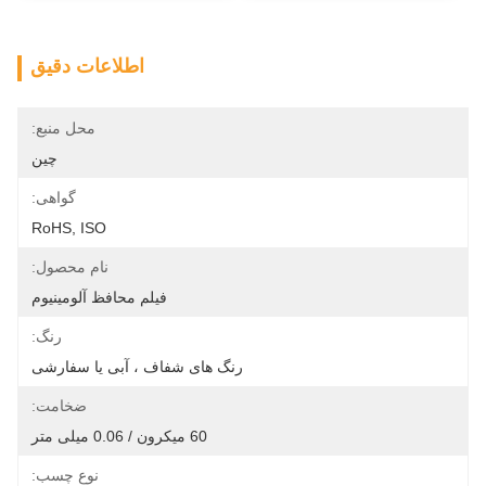
اطلاعات دقیق
محل منبع:
چین
گواهی:
RoHS, ISO
نام محصول:
فیلم محافظ آلومینیوم
رنگ:
رنگ های شفاف ، آبی یا سفارشی
ضخامت:
60 میکرون / 0.06 میلی متر
نوع چسب: