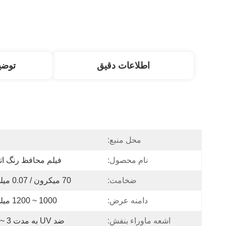
اطلاعات دقیق
توض
محل منبع:
نام محصول:
فیلم محافظ رنگ ات
ضخامت:
70 میکرون / 0.07 میلی متر
دامنه عرض:
1000 ~ 1200 میلی متر
اشعه ماوراء بنفش:
ضد UV به مدت 3 ~ 6 ماه