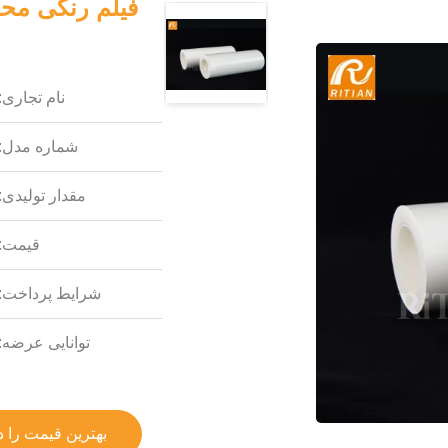
نام تجاری:
شماره مدل:
مقدار تولیدی:
قیمت:
شرایط پرداخت:
توانایی عرضه:
بهترین قیمت را د