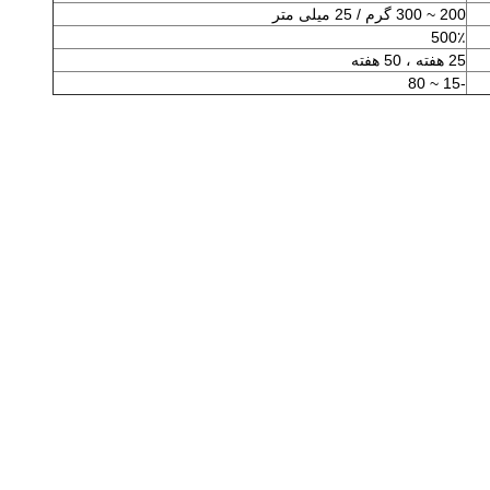
200 ~ 300 گرم / 25 میلی متر
500٪
25 هفته ، 50 هفته
-15 ~ 80