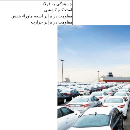
چسبندگی به فولاد
استحکام کششی
مقاومت در برابر اشعه ماوراء بنفش
مقاومت در برابر حرارت