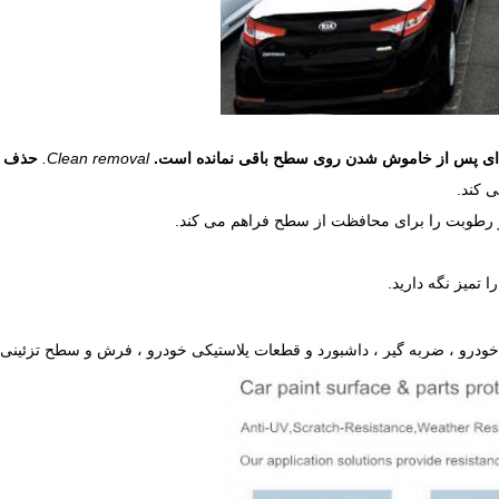
ده ای پس از خاموش شدن روی سطح باقی نمانده است.
Clean removal.
حذف ت
ی کند.
ر رطوبت را برای محافظت از سطح فراهم می کند.
 تمیز نگه دارید.
درو ، ضربه گیر ، داشبورد و قطعات پلاستیکی خودرو ، فرش و سطح تزئینی د