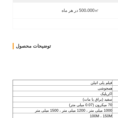
500،000㎡ در هر ماه
توضیحات محصول
فیلم پلی اتیلن
همجوشی
اکریلیک
سفید (براق یا مات)
70 میکرون (0.07 میلی متر)
1000 میلی متر ، 1200 میلی متر ، 1500 میلی متر
100M ، 150M