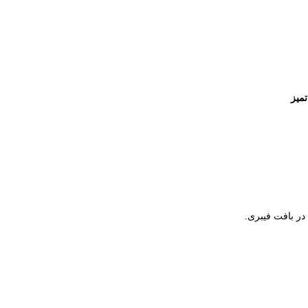
میز
ر بافت فیبری.