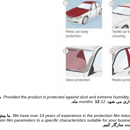
Provided the product is protected against dust and extreme humidity,
م
12 months.
12 ماه.
We have over 14 years of experience in the protection film in
on film parameters to a specific characteristics suitable for your busine
ت سازگار کنیم.