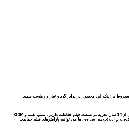
شروط بر اینکه این محصول در برابر گرد و غبار و رطوبت شدید
ما بیش از 14 سال تجربه در صنعت فیلم حفاظت داریم ، نصب شده و ODM
we can adapt our protecti
ما می توانیم پارامترهای فیلم حفاظت