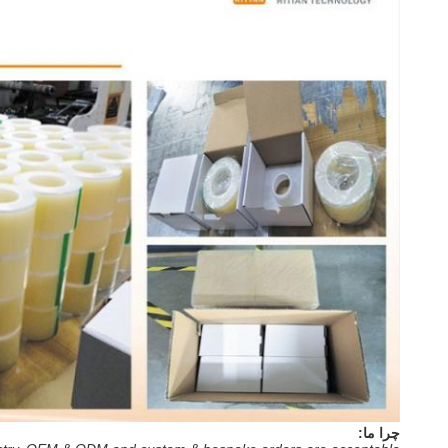
چرا ما: