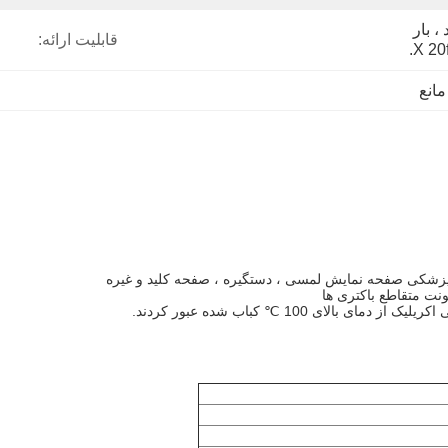
کارتن صادراتی استاندارد ، بار 
قابلیت ارائه:
مانع