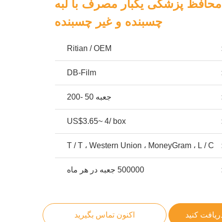
 محافظ پزشکی یکبار مصرف با لبه
چسبنده و غیر چسبنده
Ritian / OEM
DB-Film
جعبه 50 -200
US$3.65~ 4/ box
T / T ، Western Union ، MoneyGram ، L / C
500000 جعبه در هر ماه
ریافت کنید
اکنون تماس بگیرید