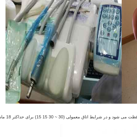
ولی (30 ~ 30 15 15) برای حداکثر 18 ماه نگهداری می شود.