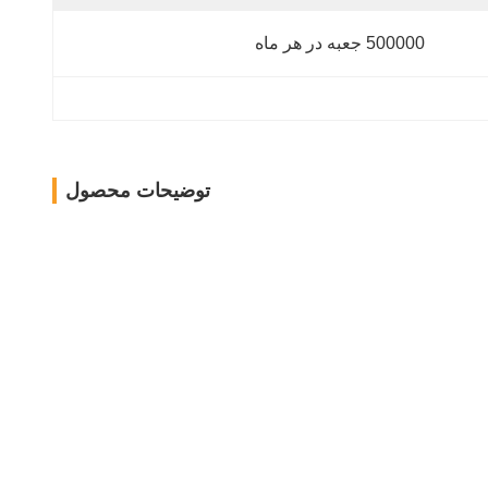
500000 جعبه در هر ماه
توضیحات محصول