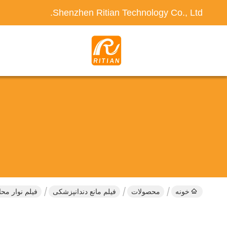
Shenzhen Ritian Technology Co., Ltd.
خونه
محصولات
فیلم مانع دندانپزشکی
فیلم نوار مح