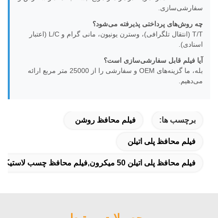
سفارشی‌سازی.
چه روش‌های پرداختی پذیرفته می‌شود؟
T/T (انتقال تلگرافی)، وسترن یونیون، مانی گرام و L/C (اعتبار
اسنادی).
آیا فیلم قابل سفارشی‌سازی است؟
بله، ما گزینه‌های OEM و سفارشی را از 25000 متر مربع ارائه
می‌دهیم.
برچسب ها:
فیلم محافظ روشن
فیلم محافظ پلی اتیلن
فیلم محافظ پلی اتیلن 50 میکرون,فیلم محافظ چسب لاستیکی,فیلم سطحی صنعتی مقاوم در برابر اشعه UV