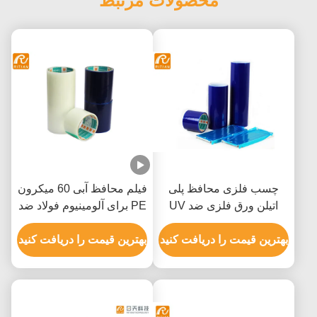
محصولات مرتبط
چسب فلزی محافظ پلی
فیلم محافظ آبی 60 میکرون
اتیلن ورق فلزی ضد UV
PE برای آلومینیوم فولاد ضد
زنگ
بهترین قیمت را دریافت کنید
بهترین قیمت را دریافت کنید