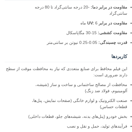
مقاومت در برابر دما:
-20 درجه سانتی‌گراد تا 80 درجه
سانتی‌گراد
مقاومت در برابر UV:
6 ماه
مقاومت کششی:
15-30 مگاپاسکال
قدرت چسبندگی:
0.05-0.25 نیوتن بر سانتی‌متر
کاربردها
این فیلم محافظ برای صنایع متعددی که نیاز به محافظت موقت از سطح
دارند ضروری است:
محافظت از مصالح ساختمانی و ساخت و ساز (شیشه،
آلومینیوم، فولاد ضد زنگ)
صنعت الکترونیک و لوازم خانگی (صفحات نمایش، پنل‌ها،
قطعات حساس)
بخش خودرو (پنل‌های بدنه، شیشه‌های جلو، قطعات داخلی)
فرآیندهای تولید، حمل و نقل و نصب