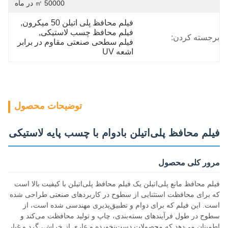
50000 ㎡ در ماه
فیلم محافظ پلی اتیلن 50 میکرون
, 
فیلم محافظ چسب لاستیکی
, 
برجسته کردن:
فیلم سطحی صنعتی مقاوم در برابر 
اشعه UV
توضیحات محصول
فیلم محافظ پلی‌اتیلن بادوام با چسب پایه لاستیکی
مرور کلی محصول
فیلم محافظ مانع پلی‌اتیلن یک فیلم محافظ پلی‌اتیلن با کیفیت بالا است
که برای محافظت استثنایی از سطوح در کاربردهای صنعتی طراحی شده
است. این فیلم که برای دوام و تطبیق‌پذیری مهندسی شده است، از
سطوح در طول فرآیندهای بسته‌بندی، چاپ و تولید محافظت می‌کند و
اطمینان می‌دهد که محصولات دست‌نخورده و عاری از خراش، گرد و غبار