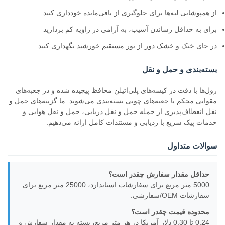
از همپوشانی لبه‌ها برای جلوگیری از باقی‌مانده خودداری کنید
برای به حداقل رساندن آسیب، به آرامی در زاویه کم بردارید
در جای خنک و خشک دور از نور مستقیم خورشید نگهداری کنید
بسته‌بندی و حمل و نقل
رول‌ها با دقت در کیسه‌های پلی‌اتیلن محافظ پیچیده شده و در جعبه‌های
مقوایی محکم یا جعبه‌های چوبی بسته‌بندی می‌شوند. ما گزینه‌های حمل و
نقل انعطاف‌پذیری از جمله حمل و نقل دریایی، حمل و نقل هوایی و
خدمات پیک سریع با ردیابی و مستندات کامل ارائه می‌دهیم.
سوالات متداول
حداقل مقدار سفارش چقدر است؟
5000 متر مربع برای سفارشات استاندارد، 25000 متر مربع برای
سفارشات OEM/سفارشی.
محدوده قیمت چقدر است؟
0.24 تا 0.30 دلار آمریکا در هر متر مربع، بسته به مقدار سفارش و