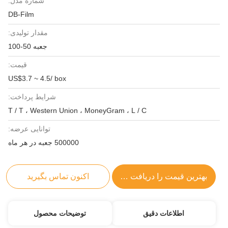
شماره مدل:
DB-Film
مقدار تولیدی:
جعبه 50-100
قیمت:
US$3.7 ~ 4.5/ box
شرایط پرداخت:
T / T ، Western Union ، MoneyGram ، L / C
توانایی عرضه:
500000 جعبه در هر ماه
بهترین قیمت را دریافت کنید
اکنون تماس بگیرید
اطلاعات دقیق
توضیحات محصول