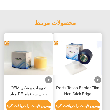
محصولات مرتبط
RoHs Tattoo Barrier Film
تجهیزات پزشکی OEM
Non Stick Edge
دندان سد فیلم PE مواد
1200 ورق
بهترین قیمت را دریافت کنید
بهترین قیمت را دریافت کنید