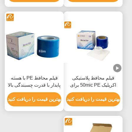
فیلم محافظ پلاستیکی
فیلم محافظ PE با هسته
اکریلیک 50mic PE برای
پایدار با قدرت چسبندگی بالا
کلینیک دندانپزشکی
و حذف بدون باقی مانده
بهترین قیمت را دریافت کنید
برای تجهیزات پزشکی
بهترین قیمت را دریافت کنید