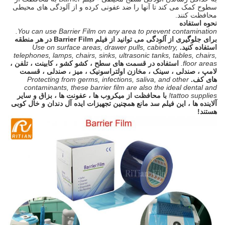
سطوح کمک می کند تا آنها را ضد عفونی کرده و از آلودگی های محیطی
محافظت کنند.
نحوه استفاده
You can use Barrier Film on any area to prevent contamination.
برای جلوگیری از آلودگی می توانید از فیلم Barrier Film در هر منطقه
استفاده کنید.
Use on surface areas, drawer pulls, cabinetry,
telephones, lamps, chairs, sinks, ultrasonic tanks, tables, chairs,
floor areas.
استفاده در قسمت های سطح ، کشو کشو ، کابینت ، تلفن ،
لامپ ، صندلی ، سینک ، مخازن اولتراسونیک ، میز ، صندلی ، قسمت
های کف.
Protecting from germs, infections, saliva, and other
contaminants, these barrier film are also the ideal dental and
tattoo supplies!
با محافظت از میکروب ها ، عفونت ها ، بزاق و سایر
آلاینده ها ، این فیلم سد مانع همچنین تجهیزات ایده آل دندان و خال کوبی
هستند!