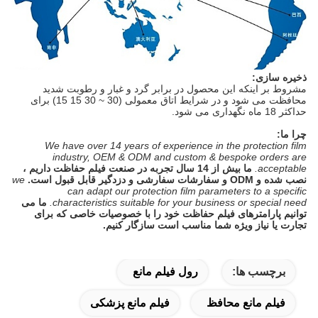
ذخیره سازی:
مشروط بر اینکه این محصول در برابر گرد و غبار و رطوبت شدید
محافظت می شود و در شرایط اتاق معمولی (30 ~ 30 15 15) برای
حداکثر 18 ماه نگهداری می شود.
چرا ما:
We have over 14 years of experience in the protection film
industry, OEM & ODM and custom & bespoke orders are
acceptable.
ما بیش از 14 سال تجربه در صنعت فیلم حفاظت داریم ،
نصب شده و ODM و سفارشات سفارشی و دزدگیر قابل قبول است.
we
can adapt our protection film parameters to a specific
characteristics suitable for your business or special need.
ما می
توانیم پارامترهای فیلم حفاظت خود را با خصوصیات خاصی که برای
تجارت یا نیاز ویژه شما مناسب است سازگار کنیم.
برچسب ها:
رول فیلم مانع
فیلم مانع محافظ
فیلم مانع پزشکی