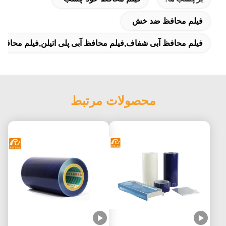
فیلم محافظ ضد خش
فیلم محافظ آبی شفاف,فیلم محافظ آبی پلی اتیلن,فیلم محافظ PE ورق فلزی
محصولات مرتبط