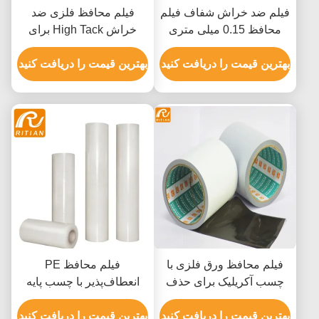
فیلم ضد خراش شفاف فیلم
فیلم محافظ فلزی ضد
محافظ 0.15 میلی متری
خراش High Tack برای
برای اتومبیل
سطح فلز
بهترین قیمت را دریافت کنید
بهترین قیمت را دریافت کنید
فیلم محافظ ورق فلزی با
فیلم محافظ PE
چسب آکریلیک برای حذف
انعطاف‌پذیر با چسب پایه
بدون باقی مانده و پوشش
لاستیکی و گزینه‌های آبی
عرض 1240 میلی متر
بهترین قیمت را دریافت کنید
شفاف برای حذف بدون
بهترین قیمت را دریافت کنید