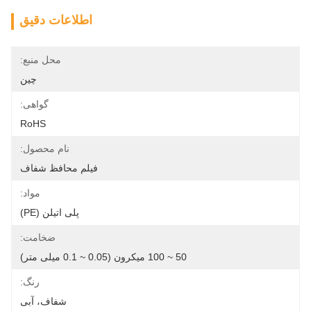
اطلاعات دقیق
محل منبع:
چین
گواهی:
RoHS
نام محصول:
فیلم محافظ شفاف
مواد:
پلی اتیلن (PE)
ضخامت:
50 ~ 100 میکرون (0.05 ~ 0.1 میلی متر)
رنگ:
شفاف، آبی