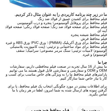
ما در زیر چند برنامه کاربردی را به عنوان مثال ذکر کردیم.
فیلم محافظ برای کشیدن عمیق از فولاد ضد زنگ
فیلم محافظ برای پروفایل آلومینیومی؛ پنجره و درب آلومینیومی
فیلم محافظ برای صفحه فولاد ضد زنگ؛ صفحه فولاد رنگی؛ صفحه فولاد
آینه ای
فیلم محافظ شیشه پنجره
فیلم محافظ فرش
فیلم محافظ برای ورق آکریلیک (PMMA) ؛ ورق PVC؛ ورق ABS و غیره
فیلم محافظ برای مواد ساختمانی و تزئینی: (پنت کامپوزیت پلاستیکی
آلومینیوم؛ لامینات تزئینی؛ سنگ مرمر مصنوعی؛ سرامیک؛ سقف
آلومینیوم) و غیره.
چرا ما
ما بیش از 16 سال تجربه در صنعت فیلم محافظتی داریم، سفارشات
OEM و ODM و سفارشی و سفارشی قابل قبول هستند.ما می توانیم
پارامترهای فیلم محافظ ما را به ویژگی های خاص مناسب برای کسب و
کار یا نیاز خاص شما سازگار کنیم.
برای اطلاعات بیشتر در مورد چگونگی انتخاب یک فیلم محافظ، یا برای
گرفتن نمونه های ارسال شده به شما امروز، لطفا در هر زمان با ما
تماس بگیرید.
برچسب ها:
فیلم محافظ خود چسب