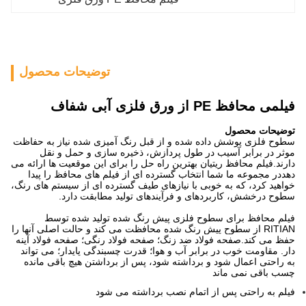
توضیحات محصول
فیلمی محافظ PE از ورق فلزی آبی شفاف
توضیحات محصول
سطوح فلزی پوشش داده شده و از قبل رنگ آمیزی شده نیاز به حفاظت
موثر در برابر آسیب در طول پردازش، ذخیره سازی و حمل و نقل
دارند.فیلم محافظ ریتیان بهترین راه حل را برای این موقعیت ها ارائه می
دهددر مجموعه ما شما انتخاب گسترده ای از فیلم های محافظ را پیدا
خواهید کرد، که به خوبی با نیازهای طیف گسترده ای از سیستم های رنگ،
سطوح درخشش، کاربردهای و فرآیندهای تولید مطابقت دارد.
فیلم محافظ برای سطوح فلزی پیش رنگ شده تولید شده توسط
RITIAN از سطوح پیش رنگ شده محافظت می کند و حالت اصلی آنها را
حفظ می کند.
صفحه فولاد ضد زنگ؛ صفحه فولاد رنگی؛ صفحه فولاد آینه
دار. مقاومت خوب در برابر آب و هوا؛ قدرت چسبندگی پایدار؛ می تواند
به راحتی اعمال شود و برداشته شود، پس از برداشتن هیچ باقی مانده
چسب باقی نمی ماند
فیلم به راحتی پس از اتمام نصب برداشته می شود