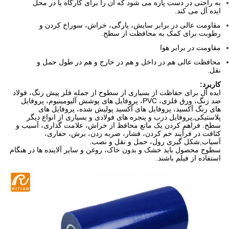
به راحتی در دست پاره می شود که آن را برای کارگاه یا در محل
ایده آل می کند.
مقاومت عالی در برابر سایش، پارگی، خراش، سوراخ کردن و
رطوبت برای کمک به محافظت از سطح.
مقاومت در برابر هوا
محافظت عالی هم در داخل و هم در خارج و هم در طول حمل و
نقل.
کاربرد:
ایده آل برای حفاظت از بسیاری از سطوح از جمله فلز پیش رنگ، فولاد
ضد زنگ، ورق فلزی، PVC، پروفایل های پوشش آلیومینیوم، پروفایل
های رنگ آکسید، پروفایل های آکسید پولیش شده، پروفایل های
پلاستیکی,پروفایل درب و پنجره های فولادی و بسیاری از انواع دیگر
سطح. فراهم کردن یک مانع محافظ از خراش، علامت گذاری، آسیب و
کثافت در فرآیند خم کردن، فشار، ضربه زدن، برش، حفاری،
آسیاب,شکل گیری رول، حمل و نقل و نصب.
سطوح محصول باید خشک و بدون خاک، روغن و سایر آلاینده ها در هنگام
استفاده از فیلم باشند.